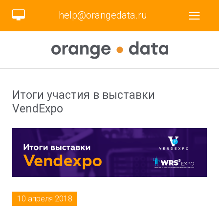
help@orangedata.ru
Итоги участия в выставки
VendExpo
10 апреля 2018