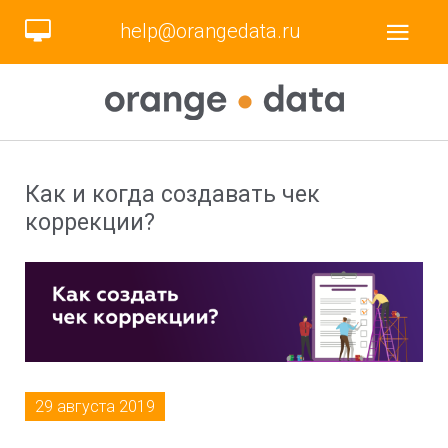
help@orangedata.ru
Как и когда создавать чек
коррекции?
29 августа 2019