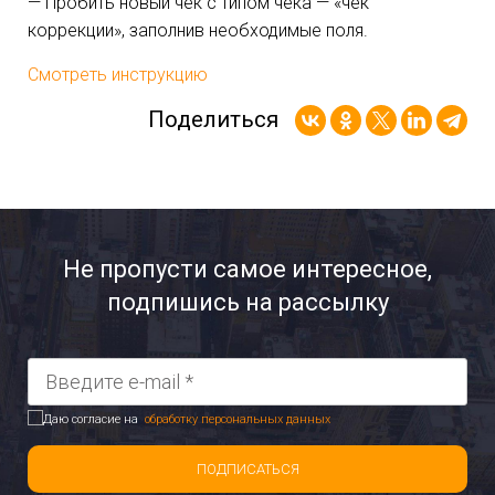
— Пробить новый чек с типом чека — «чек
коррекции», заполнив необходимые поля.
Смотреть инструкцию
Поделиться
Не пропусти самое интересное,
подпишись на рассылку
Даю согласие на
обработку персональных данных
ПОДПИСАТЬСЯ