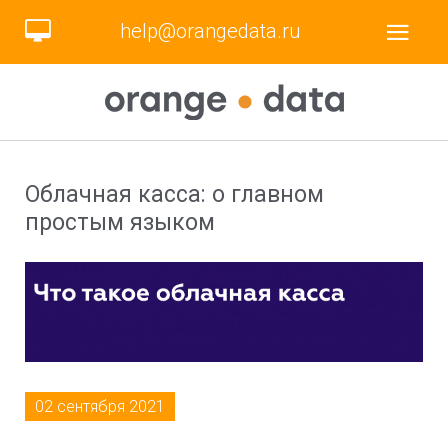
help@orangedata.ru
Облачная касса: о главном
простым языком
02 сентября 2021