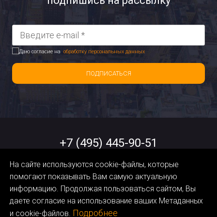
подпишись на рассылку
Даю согласие на
обработку персональных данных
ПОДПИСАТЬСЯ
+7 (495) 445-90-51
На сайте используются cookie-файлы, которые
help@orangedata.ru
помогают показывать Вам самую актуальную
информацию. Продолжая пользоваться сайтом, Вы
Политика обработки
даете согласие на использование ваших Метаданных
Персональных Данных
Подробнее
и cookie-файлов.