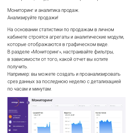
Мониторинг и аналитика продаж.
Анализируйте продажи!
На основании статистики по продажам в личном
кабинете строятся агрегаты и аналитические модули,
которые отображаются в графическом виде.
В разделе «Мониторинг», настраивайте фильтры,
в зависимости от того, какой отчет вы хотите
получить.
Например: вы можете создать и проанализировать
срез данных за последнюю неделю с детализацией
по часам и минутам.