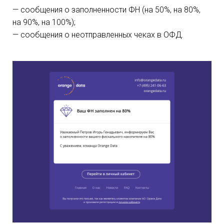
— сообщения о заполненности ФН (на 50%, на 80%,
на 90%, на 100%);
— сообщения о неотправленных чеках в ОФД.