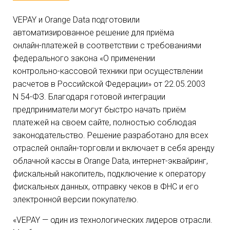
VEPAY и Orange Data подготовили
автоматизированное решение для приёма
онлайн-платежей
в соответствии с требованиями
федерального закона «О применении
контрольно-кассовой
техники при осуществлении
расчетов в Российской Федерации» от
22.05.2003
N
54-ФЗ
. Благодаря готовой интеграции
предприниматели могут быстро начать приём
платежей на своем сайте, полностью соблюдая
законодательство. Решение разработано для всех
отраслей
онлайн-торговли
и включает в себя аренду
облачной кассы в Orange Data,
интернет-эквайринг
,
фискальный накопитель, подключение к оператору
фискальных данных, отправку чеков в ФНС и его
электронной версии покупателю.
«VEPAY — один из технологических лидеров отрасли.