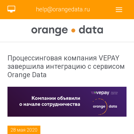
help@orangedata.ru
Процессинговая компания VEPAY
завершила интеграцию с сервисом
Orange Data
28 мая 2020