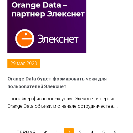
29 мая 2020
Orange Data будет формировать чеки для
пользователей Элекснет
Провайдер финансовых услуг Элекснет и сервис
Orange Data объявили о начале сотрудничества....
ПЕРВАЯ
1
2
3
4
5
6