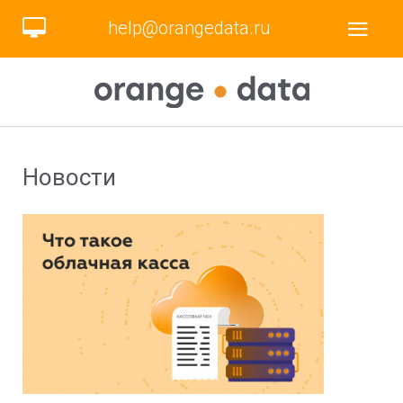
help@orangedata.ru
Новости