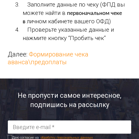
3.
Заполните данные по чеку (ФПД вы
можете найти в
первоначальном чеке
личном кабинете вашего ОФД)
в
4.
Проверьте указанные данные и
нажмите кнопку “Пробить чек”
Далее:
Формирование чека
аванса\предоплаты
Не пропусти самое интересное,
подпишись на рассылку
Даю согласие на
обработку персональных данных