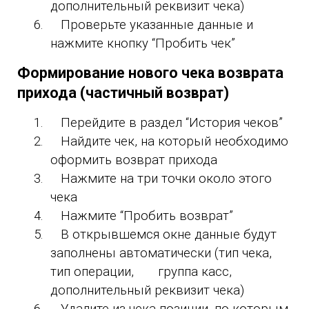
дополнительный реквизит чека)
6.
Проверьте указанные данные и
нажмите кнопку “Пробить чек”
Формирование нового чека возврата
прихода (частичный возврат)
1.
Перейдите в раздел “История чеков”
2.
Найдите чек, на который необходимо
оформить возврат прихода
3.
Нажмите на три точки около этого
чека
4.
Нажмите “Пробить возврат”
5.
В открывшемся окне данные будут
заполнены автоматически (тип чека,
тип операции, группа касс,
дополнительный реквизит чека)
6.
Удалите из чека позиции, по которым