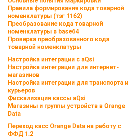
Основные понятия маркировки
Правила формирования кода товарной
номенклатуры (тэг 1162)
Преобразование кода товарной
номенклатуры в base64
Проверка преобразованного кода
товарной номенклатуры
Настройка интеграции с aQsi
Настройка интеграции для интернет-
магазинов
Настройка интеграции для транспорта и
курьеров
Фискализация кассы aQsi
Магазины и группы устройств в Orange
Data
Переход касс Orange Data на работу с
ФФД 1.2