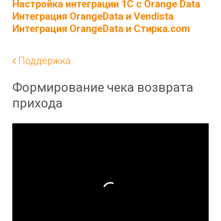
Настройка интеграции 1С с Orange Data
Интеграция OrangeData и Vendista
Интеграция OrangeData и Стирка.com
Поддержка
Формирование чека возврата
прихода