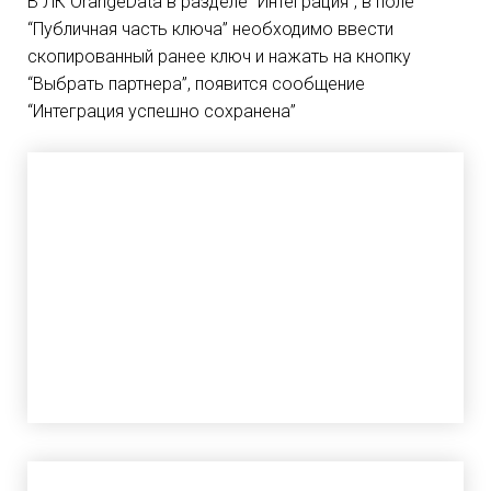
В ЛК OrangeData в разделе “Интеграция”, в поле
“Публичная часть ключа” необходимо ввести
скопированный ранее ключ и нажать на кнопку
“Выбрать партнера”, появится сообщение
“Интеграция успешно сохранена”