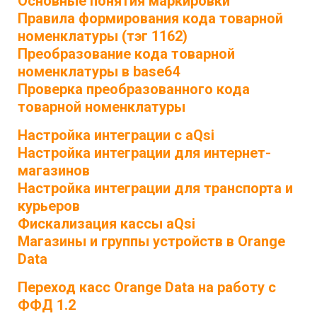
Основные понятия маркировки
Правила формирования кода товарной
номенклатуры (тэг 1162)
Преобразование кода товарной
номенклатуры в base64
Проверка преобразованного кода
товарной номенклатуры
Настройка интеграции с aQsi
Настройка интеграции для интернет-
магазинов
Настройка интеграции для транспорта и
курьеров
Фискализация кассы aQsi
Магазины и группы устройств в Orange
Data
Переход касс Orange Data на работу с
ФФД 1.2