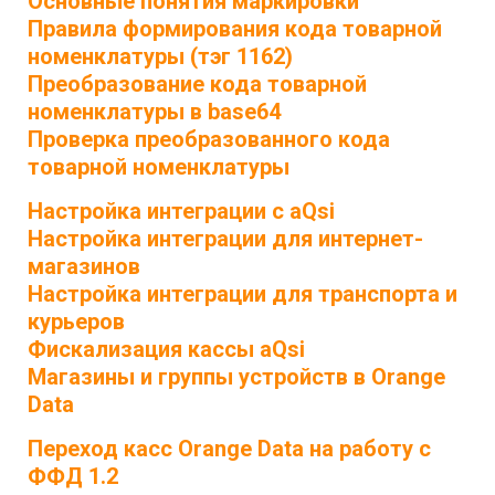
Основные понятия маркировки
Правила формирования кода товарной
номенклатуры (тэг 1162)
Преобразование кода товарной
номенклатуры в base64
Проверка преобразованного кода
товарной номенклатуры
Настройка интеграции с aQsi
Настройка интеграции для интернет-
магазинов
Настройка интеграции для транспорта и
курьеров
Фискализация кассы aQsi
Магазины и группы устройств в Orange
Data
Переход касс Orange Data на работу с
ФФД 1.2