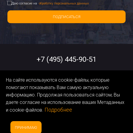
Даю согласие на
обработку персональных данных
ПОДПИСАТЬСЯ
+7 (495) 445-90-51
help@orangedata.ru
На сайте используются cookie-файлы, которые
помогают показывать Вам самую актуальную
Политика обработки
информацию. Продолжая пользоваться сайтом, Вы
Персональных Данных
даете согласие на использование ваших Метаданных
Подробнее
и cookie-файлов.
ПРИНИМАЮ