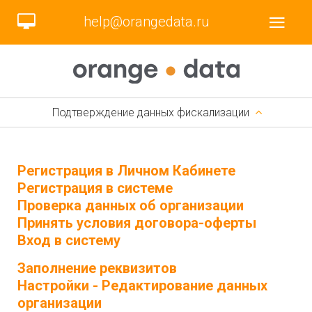
help@orangedata.ru
Подтверждение данных фискализации
Регистрация в Личном Кабинете
Регистрация в системе
Проверка данных об организации
Принять условия договора-оферты
Вход в систему
Заполнение реквизитов
Настройки - Редактирование данных
организации