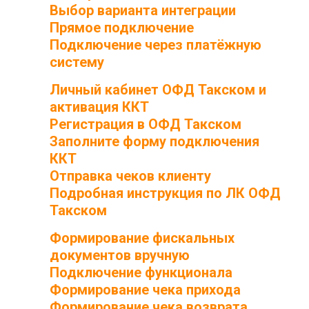
Выбор варианта интеграции
Прямое подключение
Подключение через платёжную
систему
Личный кабинет ОФД Такском и
активация ККТ
Регистрация в ОФД Такском
Заполните форму подключения
ККТ
Отправка чеков клиенту
Подробная инструкция по ЛК ОФД
Такском
Формирование фискальных
документов вручную
Подключение функционала
Формирование чека прихода
Формирование чека возврата