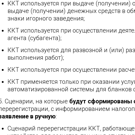
ККТ используется при выдаче (получении) 
выдаче (получении) денежных средств в о
знаки игорного заведения;
ККТ используется при осуществлении деяте
агента (субагента);
ККТ используется для развозной и (или) раз
выполнения работ);
ККТ используется при осуществлении расче
ККТ применяется только при оказании услуг
автоматизированной системы для бланков с
5. Сценарии, на которые
будут сформированы 
перерегистрации, с информированием налого
заявление в ручную
:
Сценарий перерегистрации ККТ, работающей