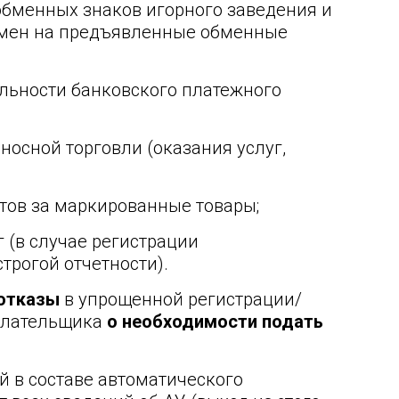
обменных знаков игорного заведения и
бмен на предъявленные обменные
льности банковского платежного
носной торговли (оказания услуг,
тов за маркированные товары;
 (в случае регистрации
трогой отчетности).
отказы
в упрощенной регистрации/
плательщика
о необходимости подать
 в составе автоматического