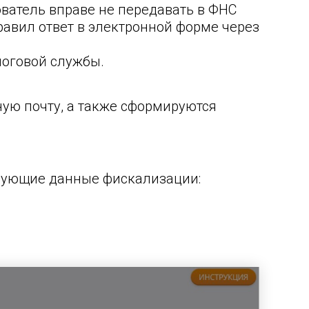
ователь вправе не передавать в ФНС
правил ответ в электронной форме через
алоговой службы.
ую почту, а также сформируются
едующие данные фискализации: