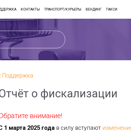
ДДЕРЖКА
КОНТАКТЫ
ТРАНСПОРТ/КУРЬЕРЫ
ВЕНДИНГ
ТАКСИ
Поддержка
Отчёт о фискализации
Обратите внимание!
С
1 марта 2025 года
в силу вступают
изменени