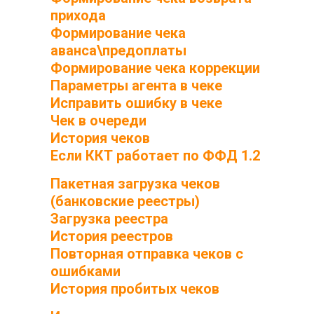
прихода
Формирование чека
аванса\предоплаты
Формирование чека коррекции
Параметры агента в чеке
Исправить ошибку в чеке
Чек в очереди
История чеков
Если ККТ работает по ФФД 1.2
Пакетная загрузка чеков
(банковские реестры)
Загрузка реестра
История реестров
Повторная отправка чеков с
ошибками
История пробитых чеков