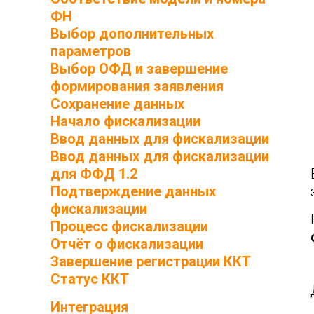
ФН
Выбор дополнительных
параметров
Выбор ОФД и завершение
формирования заявления
Сохранение данных
Начало фискализации
Ввод данных для фискализации
Ввод данных для фискализации
для ФФД 1.2
Подтверждение данных
фискализации
Процесс фискализации
Отчёт о фискализации
Завершение регистрации ККТ
Статус ККТ
Интеграция