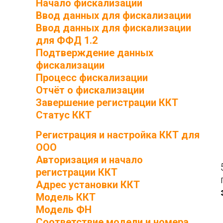
Начало фискализации
Ввод данных для фискализации
Ввод данных для фискализации
для ФФД 1.2
Подтверждение данных
фискализации
Процесс фискализации
Отчёт о фискализации
Завершение регистрации ККТ
Статус ККТ
Регистрация и настройка ККТ для
ООО
Авторизация и начало
регистрации ККТ
Адрес установки ККТ
Модель ККТ
Модель ФН
Соответствие модели и номера