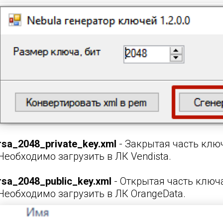
rsa_2048_private_key.xml
-
Закрытая часть клю
Необходимо загрузить в ЛК
Vendista
.
rsa_2048_public_key.xml
-
Открытая часть ключ
Необходимо загрузить в ЛК
OrangeData
.