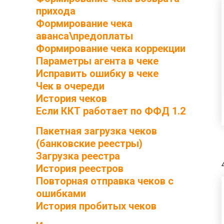
прихода
Формирование чека
аванса\предоплаты
Формирование чека коррекции
Параметры агента в чеке
Исправить ошибку в чеке
Чек в очереди
История чеков
Если ККТ работает по ФФД 1.2
Пакетная загрузка чеков
(банковские реестры)
Загрузка реестра
История реестров
Повторная отправка чеков с
ошибками
История пробитых чеков