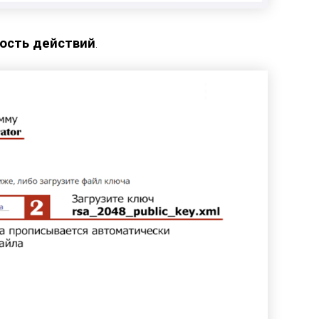
ость действий
.