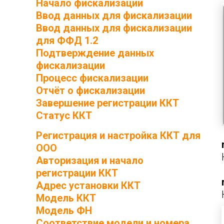
Начало фискализации
Ввод данных для фискализации
Ввод данных для фискализации
для ФФД 1.2
Подтверждение данных
фискализации
Процесс фискализации
Отчёт о фискализации
Завершение регистрации ККТ
Статус ККТ
Регистрация и настройка ККТ для
ООО
Авторизация и начало
регистрации ККТ
Адрес установки ККТ
Модель ККТ
Модель ФН
Соответствие модели и номера