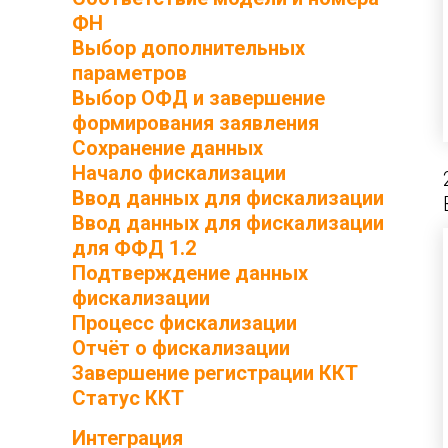
ФН
Выбор дополнительных
параметров
Выбор ОФД и завершение
формирования заявления
Сохранение данных
Начало фискализации
Ввод данных для фискализации
Ввод данных для фискализации
для ФФД 1.2
Подтверждение данных
фискализации
Процесс фискализации
Отчёт о фискализации
Завершение регистрации ККТ
Статус ККТ
Интеграция