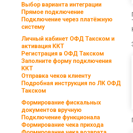
Выбор варианта интеграции
Прямое подключение
Подключение через платёжную
систему
Личный кабинет ОФД Такском и
активация ККТ
Регистрация в ОФД Такском
Заполните форму подключения
ККТ
Отправка чеков клиенту
Подробная инструкция по ЛК ОФД
Такском
Формирование фискальных
документов вручную
Подключение функционала
Формирование чека прихода
Формирование чека возврата