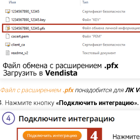
Файл с расширением
.pfx
понадобится для
ЛК
V
4. Нажмите кнопку
«Подключить интеграцию».