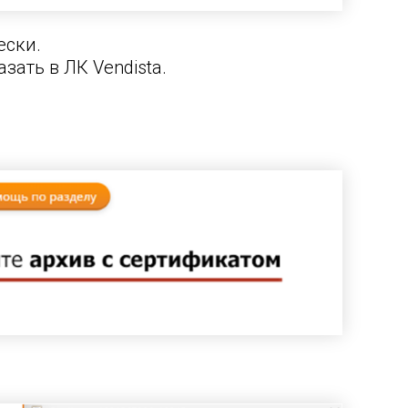
ески.
зать в ЛК Vendista.