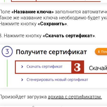
Поле
«Название ключа»
заполнится автоматич
Такое же название ключа необходимо будет ука
Нажмите кнопку
«Сохранить»
.
3. Нажмите кнопку
«Скачать сертификат»
.
Произойдет загрузка
архива с сертификатом.