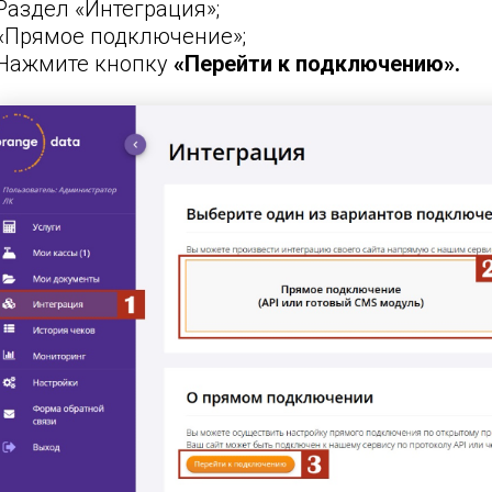
Раздел «Интеграция»;
«Прямое подключение
»;
Нажмите кнопку
«Перейти к подключению».