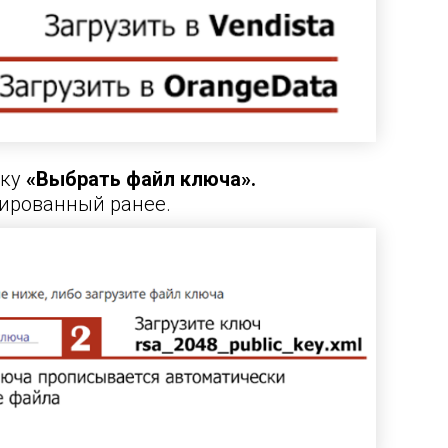
пку
«Выбрать файл ключа».
рированный ранее.