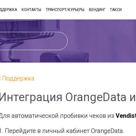
ДДЕРЖКА
КОНТАКТЫ
ТРАНСПОРТ/КУРЬЕРЫ
ВЕНДИНГ
ТАКСИ
Поддержка
Интеграция OrangeData и
Для автоматической пробивки чеков из
Vendis
1. Перейдите в личный кабинет
OrangeData
.