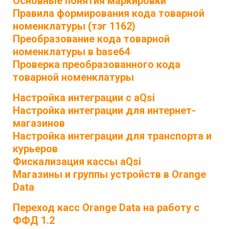
Основные понятия маркировки
Правила формирования кода товарной
номенклатуры (тэг 1162)
Преобразование кода товарной
номенклатуры в base64
Проверка преобразованного кода
товарной номенклатуры
Настройка интеграции с aQsi
Настройка интеграции для интернет-
магазинов
Настройка интеграции для транспорта и
курьеров
Фискализация кассы aQsi
Магазины и группы устройств в Orange
Data
Переход касс Orange Data на работу с
ФФД 1.2